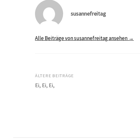
susannefreitag
Alle Beiträge von susannefreitag ansehen →
Beitragsnavigation
ÄLTERE BEITRÄGE
Ei, Ei, Ei,