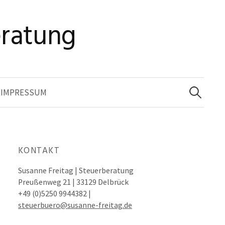
eratung
Suche
nach:
IMPRESSUM
KONTAKT
Susanne Freitag | Steuerberatung
Preußenweg 21 | 33129 Delbrück
+49 (0)5250 9944382 |
steuerbuero@susanne-freitag.de