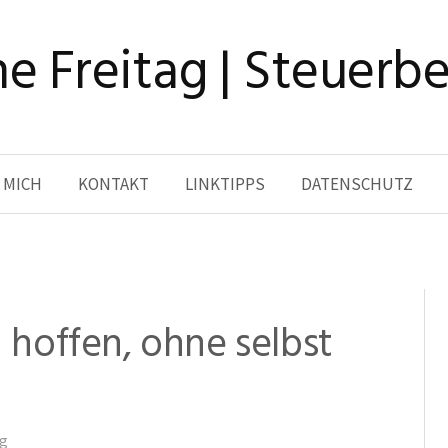
e Freitag | Steuerb
 MICH
KONTAKT
LINKTIPPS
DATENSCHUTZ
hoffen, ohne selbst
ag