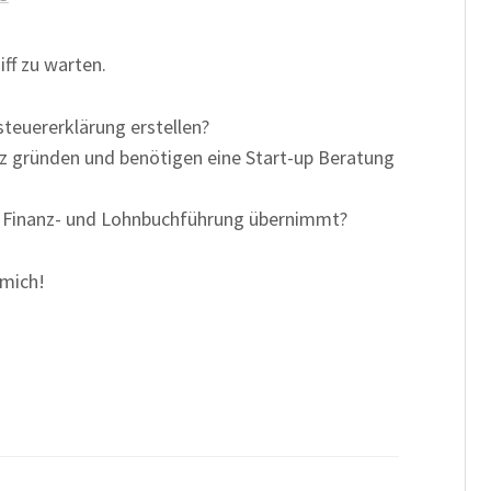
ff zu warten.
euererklärung erstellen?
enz gründen und benötigen eine Start-up Beratung
e Finanz- und Lohnbuchführung übernimmt?
 mich!